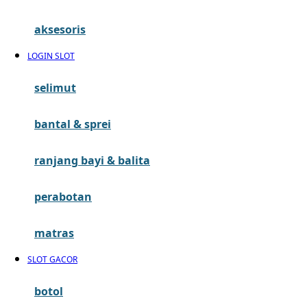
G
aksesoris
Gb
LOGIN SLOT
Geko
Graco
selimut
Gund
bantal & sprei
H
ranjang bayi & balita
Habbie
perabotan
Haenim
Happy Horse
matras
Happy Tummy
SLOT GACOR
Hauck
botol
Havaianas