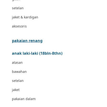
Bravado
setelan
Bruder
jaket & kardigan
Brush Baby
aksesoris
Buds Organics
Bugaboo
pakaian renang
Buggygear
anak laki-laki (18bln-8thn)
Bumkins
atasan
C
bawahan
Cetaphil
setelan
Chicco
jaket
Childlife
pakaian dalam
Clevamama