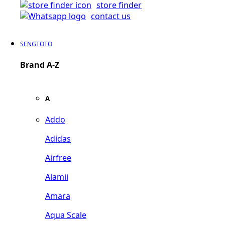
store finder
contact us
SENGTOTO
Brand A-Z
A
Addo
Adidas
Airfree
Alamii
Amara
Aqua Scale