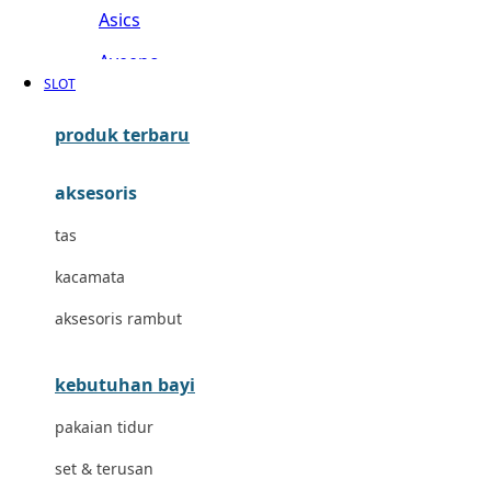
Asics
Aveeno
SLOT
Awan
produk terbaru
Azetabio
aksesoris
B
tas
Baabaasheepz
kacamata
Babiators
aksesoris rambut
Baby Dove
Baby Jogger
kebutuhan bayi
Baby Rovega
pakaian tidur
Babybee
set & terusan
Banana Boat