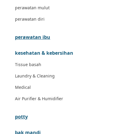
London Taxi
perawatan mulut
Love To Dream
perawatan diri
M
perawatan ibu
Magformers
kesehatan & kebersihan
Mama's Choice
Tissue basah
Mamas&Papas
Laundry & Cleaning
Mamaway
Medical
Maxi Cosi
Air Purifier & Humidifier
Megabloks
Micro
potty
MiDeer
bak mandi
Mimi & Lula