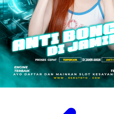
Sun-Staches
Swimava
T
Tommee Tippee
Trunki
Tutti Bambini
Twistshake
TY Toys
U
V