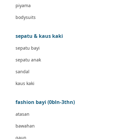
piyama
Banz
bodysuits
Barbie
Beaba
sepatu & kaus kaki
Beauty Barn
sepatu bayi
Bio Oil
sepatu anak
Biolane
sandal
Bite Fighters
kaus kaki
Bizzi Growin
fashion bayi (0bln-3thn)
Blackmores
atasan
Blooming Marvellous
bawahan
Bonnels
gaun