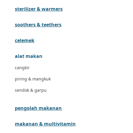
sterilizer & warmers
Hegen
Hot Wheels
soothers & teethers
Hybrid
celemek
I
alat makan
Inlacta DHA
cangkir
Interlac
piring & mangkuk
Ivenet
sendok & garpu
J
Jack N Jill
pengolah makanan
Joie
makanan & multivitamin
Joolz