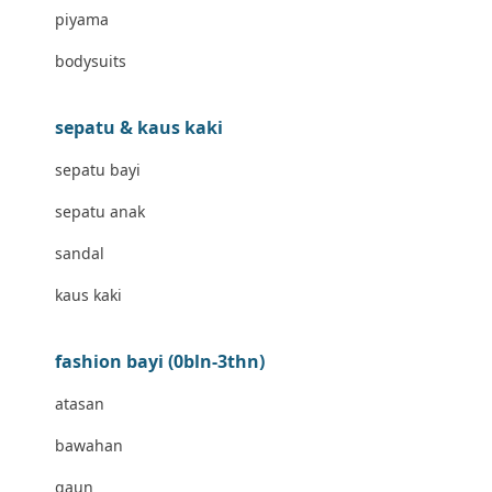
piyama
Banz
bodysuits
Barbie
Beaba
sepatu & kaus kaki
Beauty Barn
sepatu bayi
Bio Oil
sepatu anak
Biolane
sandal
Bite Fighters
kaus kaki
Bizzi Growin
fashion bayi (0bln-3thn)
Blackmores
atasan
Blooming Marvellous
bawahan
Bonnels
gaun