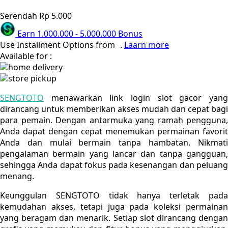
Poled Global
Serendah
Rp 5.000
Ponycycle
Earn
1.000.000
-
5.000.000
Bonus
Puma
Use Installment Options from
.
Laarn more
Available for :
Pureats
home delivery
store pickup
Q
SENGTOTO
menawarkan link login slot gacor yang
QV Baby
dirancang untuk memberikan akses mudah dan cepat bagi
para pemain. Dengan antarmuka yang ramah pengguna,
Anda dapat dengan cepat menemukan permainan favorit
R
Anda dan mulai bermain tanpa hambatan. Nikmati
Real Shades
pengalaman bermain yang lancar dan tanpa gangguan,
sehingga Anda dapat fokus pada kesenangan dan peluang
Red Castle
menang.
Ribbon Madness
Keunggulan SENGTOTO tidak hanya terletak pada
kemudahan akses, tetapi juga pada koleksi permainan
S
yang beragam dan menarik. Setiap slot dirancang dengan