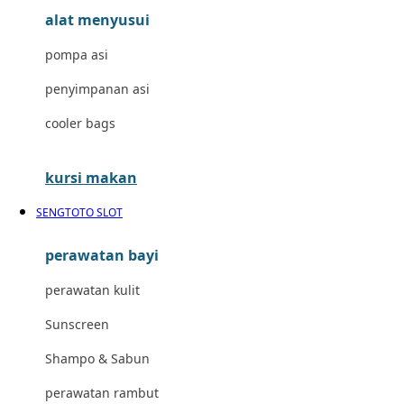
alat menyusui
Jujube
pompa asi
K
penyimpanan asi
Kiddycuts
cooler bags
Kumon
L
kursi makan
Leapfrog
SENGTOTO SLOT
Leclerc
perawatan bayi
Lee Vierra
perawatan kulit
Lillebaby
Sunscreen
Little Bird Told Me
Shampo & Sabun
Little Miss Janis
perawatan rambut